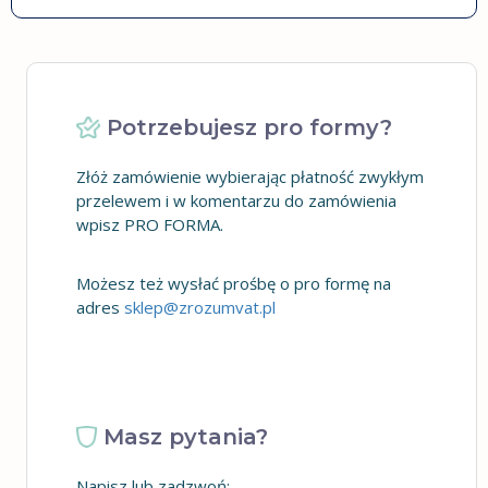
Potrzebujesz pro formy?
Złóż zamówienie wybierając płatność zwykłym
przelewem i w komentarzu do zamówienia
wpisz PRO FORMA.
Możesz też wysłać prośbę o pro formę na
adres
sklep@zrozumvat.pl
Masz pytania?
Napisz lub zadzwoń: